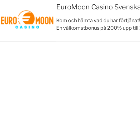
EuroMoon Casino Svensk
Kom och hämta vad du har förtjänat
En välkomstbonus på 200% upp till 