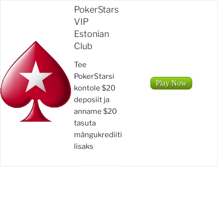
PokerStars
VIP
Estonian
Club
Tee
PokerStarsi
Play Now
kontole $20
deposiit ja
anname $20
tasuta
mängukrediiti
lisaks